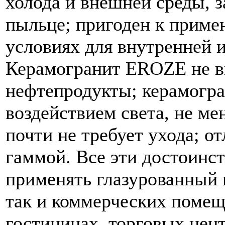
холода и внешней среды, з
пыльце; пригоден к приме
условиях для внутренней 
Керамогранит EROZE не вп
нефтепродукты; керамогра
воздействием света, не ме
почти не требует ухода; о
гаммой. Все эти достоинс
применять глазурованный 
так и коммерческих помеще
гостиницах, торговых цент