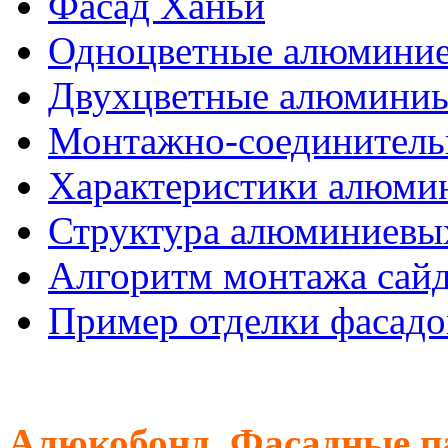
Фасад Ханьи
Одноцветные алюминие
Двухцветные алюминиы
Монтажно-соединитель
Характеристики алюмин
Структура алюминиевых
Алгоритм монтажа сайд
Пример отделки фасадо
Алюкобонд. Фасадные п