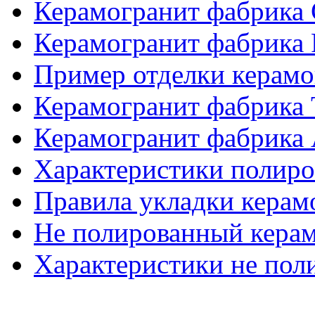
Керамогранит фабрика
Керамогранит фабрика
Пример отделки керам
Керамогранит фабрика
Керамогранит фабрика 
Характеристики полиро
Правила укладки керам
Не полированный кера
Характеристики не пол