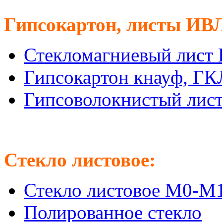
Гипсокартон, листы ИВ
Стекломагниевый лист
Гипсокартон кнауф, Г
Гипсоволокнистый лис
Стекло листовое:
Стекло листовое М0-М
Полированное стекло