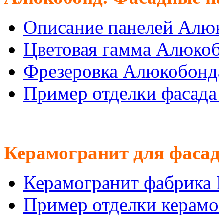
Описание панелей Алю
Цветовая гамма Алюко
Фрезеровка Алюкобонд
Пример отделки фасад
Керамогранит для фасад
Керамогранит фабрика
Пример отделки керам