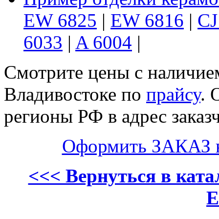
EW 6825
|
EW 6816
|
CJ
6033
|
A 6004
|
Смотрите цены с наличием
Владивостоке по
прайсу
. 
регионы РФ в адрес заказч
Оформить ЗАКАЗ 
<<< Вернуться в кат