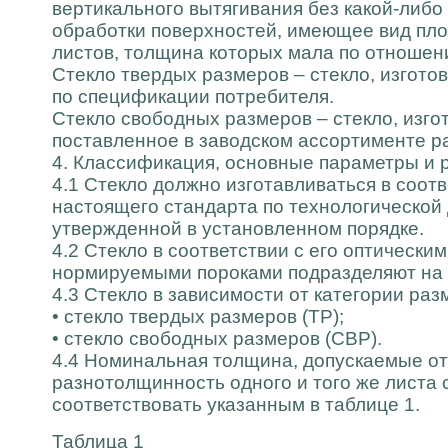
вертикального вытягивания без какой-либ
обработки поверхностей, имеющее вид пл
листов, толщина которых мала по отношен
Стекло твердых размеров – стекло, изгото
по спецификации потребителя.
Стекло свободных размеров – стекло, изго
поставленное в заводском ассортименте р
4. Классификация, основные параметры и
4.1 Стекло должно изготавливаться в соот
настоящего стандарта по технологической
утвержденной в установленном порядке.
4.2 Стекло в соответствии с его оптически
нормируемыми пороками подразделяют на 
4.3 Стекло в зависимости от категории ра
• стекло твердых размеров (ТР);
• стекло свободных размеров (СВР).
4.4 Номинальная толщина, допускаемые от
разнотолщинность одного и того же листа
соответствовать указанным в таблице 1.
Таблица 1