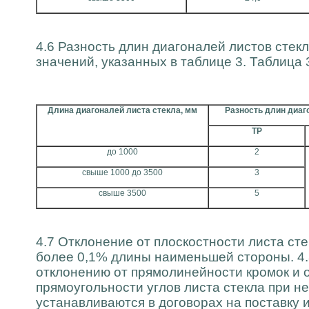
4.6 Разность длин диагоналей листов стек
значений, указанных в таблице 3. Таблица 
Длина диагоналей листа стекла, мм
Разность длин диаго
ТР
до 1000
2
свыше 1000 до 3500
3
свыше 3500
5
4.7 Отклонение от плоскостности листа ст
более 0,1% длины наименьшей стороны. 4.
отклонению от прямолинейности кромок и 
прямоугольности углов листа стекла при н
устанавливаются в договорах на поставку 