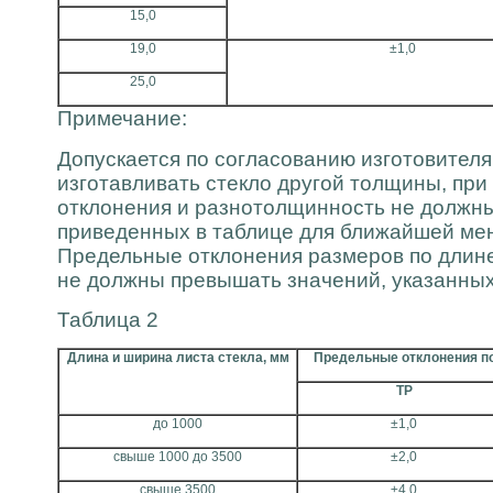
15,0
19,0
±1,0
25,0
Примечание:
Допускается по согласованию изготовителя
изготавливать стекло другой толщины, при
отклонения и разнотолщинность не должн
приведенных в таблице для ближайшей ме
Предельные отклонения размеров по длине
не должны превышать значений, указанных 
Таблица 2
Длина и ширина листа стекла, мм
Предельные отклонения по
ТР
до 1000
±1,0
свыше 1000 до 3500
±2,0
свыше 3500
±4,0