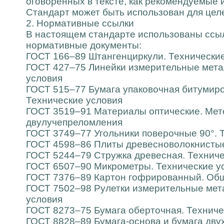
оговоренных в тексте, как рекомендуемые 
Стандарт может быть использован для цел
2. Нормативные ссылки
В настоящем стандарте использованы ссы
нормативные документы:
ГОСТ 166–89 Штангенциркули. Технически
ГОСТ 427–75 Линейки измерительные мета
условия
ГОСТ 515–77 Бумага упаковочная битумиро
Технические условия
ГОСТ 3519–91 Материалы оптические. Мет
двулучепреломления
ГОСТ 3749–77 Угольники поверочные 90°. 
ГОСТ 4598–86 Плиты древесноволокнистые
ГОСТ 5244–79 Стружка древесная. Техниче
ГОСТ 6507–90 Микрометры. Технические у
ГОСТ 7376–89 Картон гофрированный. Общ
ГОСТ 7502–98 Рулетки измерительные мет
условия
ГОСТ 8273–75 Бумага оберточная. Техниче
ГОСТ 8828–89 Бумага-основа и бумага дву