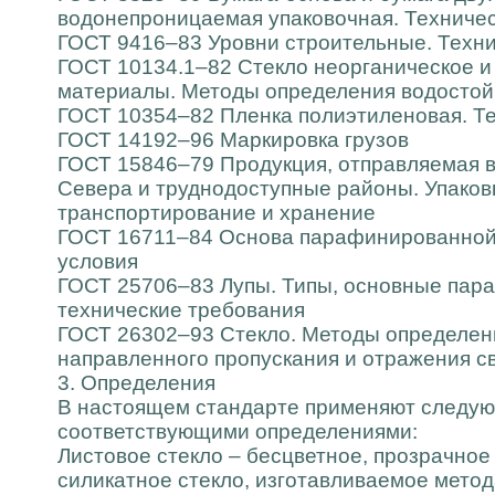
водонепроницаемая упаковочная. Техничес
ГОСТ 9416–83 Уровни строительные. Техни
ГОСТ 10134.1–82 Стекло неорганическое и
материалы. Методы определения водостой
ГОСТ 10354–82 Пленка полиэтиленовая. Т
ГОСТ 14192–96 Маркировка грузов
ГОСТ 15846–79 Продукция, отправляемая 
Севера и труднодоступные районы. Упаковк
транспортирование и хранение
ГОСТ 16711–84 Основа парафинированной 
условия
ГОСТ 25706–83 Лупы. Типы, основные пар
технические требования
ГОСТ 26302–93 Стекло. Методы определе
направленного пропускания и отражения с
3. Определения
В настоящем стандарте применяют следу
соответствующими определениями:
Листовое стекло – бесцветное, прозрачное
силикатное стекло, изготавливаемое мето