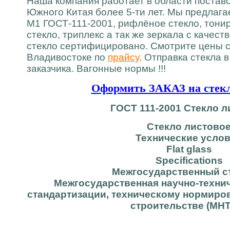
Наша компания работает в области постав
Южного Китая более 5-ти лет. Мы предлага
М1 ГОСТ-111-2001, рифлёное стекло, тон
стекло, триплекс а так же зеркала с качест
стекло сертифицировано. Смотрите цены с 
Владивостоке по
прайсу
. Отправка стекла 
заказчика. Вагонные нормы !!!
Оформить ЗАКАЗ на стекл
ГОСТ 111-2001 Стекло л
Стекло листово
Технические усло
Flat glass
Specifications
Межгосударственный с
Межгосударственная научно-техни
стандартизации, техническому нормиро
строительстве (МН