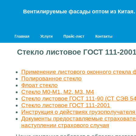
Вентилируемые фасады оптом из Китая. Т
Главная
Услуги
Прайс-лист
Контакты
Стекло листовое ГОСТ 111-2001
Применение листового оконного стекла 
Полированное стекло
Флоат стекло
Стекло М0-М1, М2, М3, М4
Стекло листовое ГОСТ 111-90 (СТ СЭВ 54
Стекло листовое ГОСТ 111-2001
Инструкция о действиях грузополучателя
Документы предоставляемые страховате
наступлении страхового случая