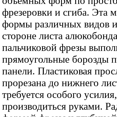
объёмных форм по просто
фрезеровки и сгиба. Эта 
формы различных видов и
стороне листа алюкобонд
пальчиковой фрезы выпол
прямоугольные борозды п
панели. Пластиковая прос
прорезана до нижнего лис
требуется особого усилия
производиться руками. Ра