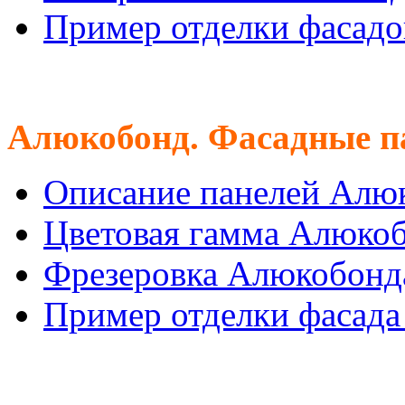
Пример отделки фасадо
Алюкобонд. Фасадные п
Описание панелей Алю
Цветовая гамма Алюко
Фрезеровка Алюкобонд
Пример отделки фасад