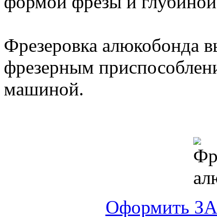
формой фрезы и глубиной
Фрезеровка алюкобонда в
фрезерным приспособлен
машиной.
Оформить ЗА