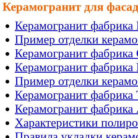
Керамогранит для фасад
Керамогранит фабрика
Пример отделки керам
Керамогранит фабрика
Керамогранит фабрика
Пример отделки керам
Керамогранит фабрика
Керамогранит фабрика 
Характеристики полиро
Правила укладки керам