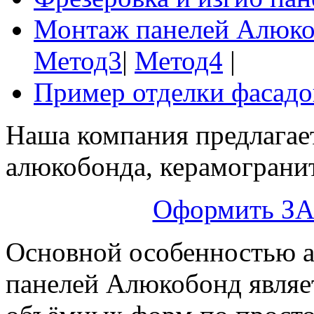
Монтаж панелей Алюко
Метод3
|
Метод4
|
Пример отделки фасад
Наша компания предлагает
алюкобонда, керамогранит
Оформить ЗА
Основной особенностью 
панелей Алюкобонд являе