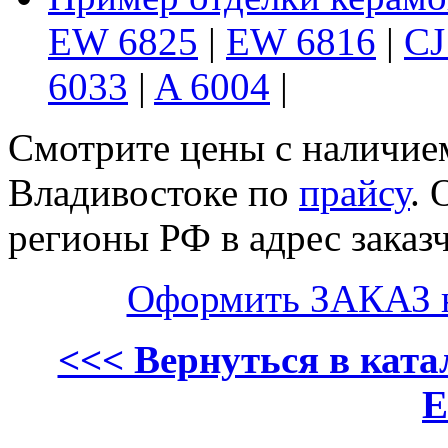
EW 6825
|
EW 6816
|
CJ
6033
|
A 6004
|
Смотрите цены с наличием
Владивостоке по
прайсу
. 
регионы РФ в адрес заказч
Оформить ЗАКАЗ 
<<< Вернуться в кат