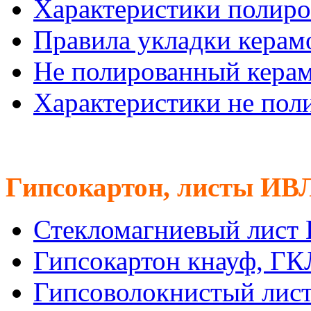
Характеристики полиро
Правила укладки керам
Не полированный кера
Характеристики не пол
Гипсокартон, листы ИВ
Стекломагниевый лист
Гипсокартон кнауф, Г
Гипсоволокнистый лис