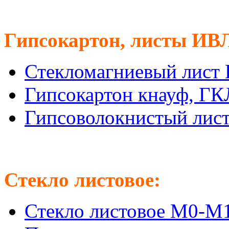
Гипсокартон, листы ИВ
Стекломагниевый лист
Гипсокартон кнауф, Г
Гипсоволокнистый лис
Стекло листовое:
Стекло листовое М0-М