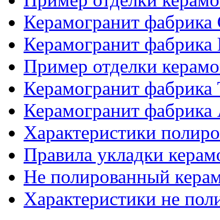
Керамогранит фабрика
Керамогранит фабрика
Пример отделки керам
Керамогранит фабрика
Керамогранит фабрика 
Характеристики полиро
Правила укладки керам
Не полированный кера
Характеристики не пол