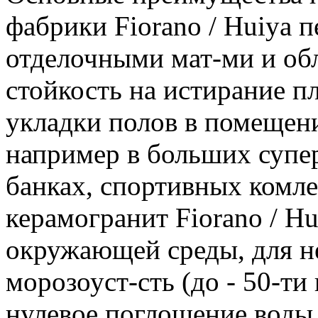
фабрики Fiorano / Huiya 
отделочными мат-ми и обл
стойкость на истирание п
укладки полов в помещен
например в больших супер
банках, спортивных комле
керамогранит Fiorano / H
окружающей среды, для не
морозоуст-сть (до - 50-ти
нулевое поглощение воды 