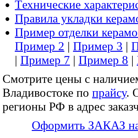
Tехнические характери
Правила укладки керам
Пример отделки керамо
Пример 2
|
Пример 3
|
П
|
Пример 7
|
Пример 8
|
Смотрите цены с наличием
Владивостоке по
прайсу
. 
регионы РФ в адрес заказч
Оформить ЗАКАЗ н