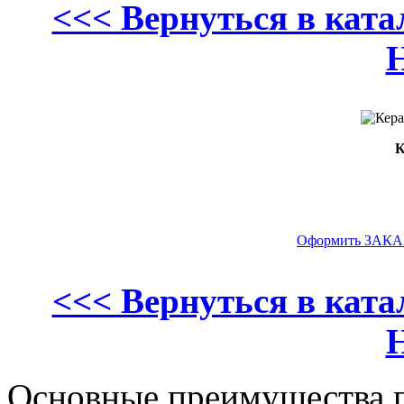
<<< Вернуться в кат
К
Оформить ЗАКАЗ
<<< Вернуться в кат
Основные преимущества п