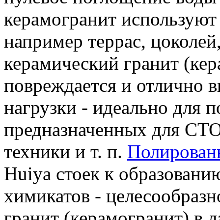
керамогранит используют 
например террас, цоколей,
керамический гранит (кера
повреждается и отлично 
нагрузки - идеально для 
предназначенных для СТО
техники и т. п.
Полированн
Huiya стоек к образовани
химикатов - целесообраз
гранит (керамогранит) в 