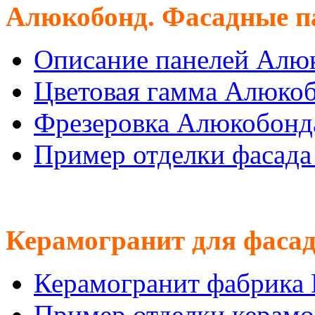
Алюкобонд. Фасадные п
Описание панелей Алю
Цветовая гамма Алюко
Фрезеровка Алюкобонд
Пример отделки фасад
Керамогранит для фасад
Керамогранит фабрика
Пример отделки керам