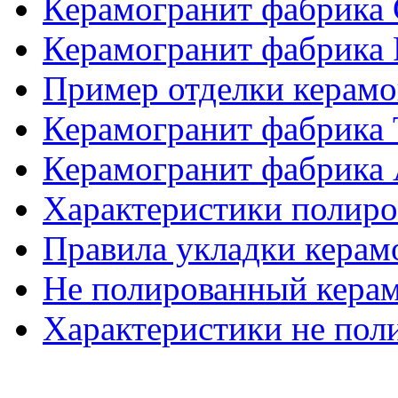
Керамогранит фабрика
Керамогранит фабрика
Пример отделки керам
Керамогранит фабрика
Керамогранит фабрика 
Характеристики полиро
Правила укладки керам
Не полированный кера
Характеристики не пол