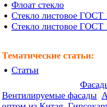
Флоат стекло
Стекло листовое ГОСТ 
Стекло листовое ГОСТ 
Тематические статьи:
Статьи
Предлагаем оптом:
Фасады
Вентилируемые фасады
.
А
оптом из Китая
.
Гипсокар