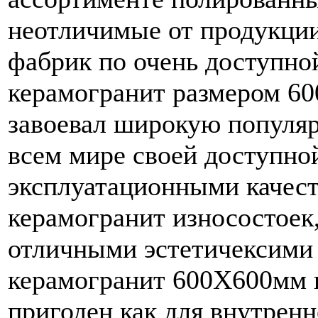
неотличимые от продукции
фабрик по очень доступно
керамогранит размером 
завоевал широкую популярн
всем мире своей доступно
эксплуатационными качес
керамогранит износостоек,
отличными эстетичексими
керамогранит 600Х600мм 
пригоден как для внутренн