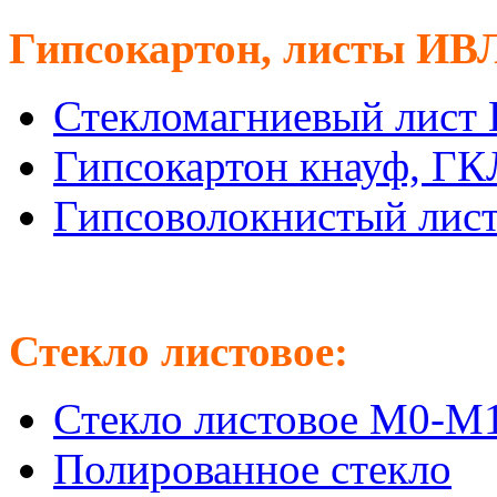
Гипсокартон, листы ИВ
Стекломагниевый лист
Гипсокартон кнауф, Г
Гипсоволокнистый лис
Стекло листовое:
Стекло листовое М0-М
Полированное стекло