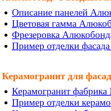
Описание панелей Алю
Цветовая гамма Алюко
Фрезеровка Алюкобонд
Пример отделки фасад
Керамогранит для фасад
Керамогранит фабрика
Пример отделки керам