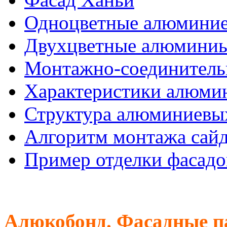
Одноцветные алюминие
Двухцветные алюминиы
Монтажно-соединитель
Характеристики алюмин
Структура алюминиевых
Алгоритм монтажа сайд
Пример отделки фасадо
Алюкобонд. Фасадные п