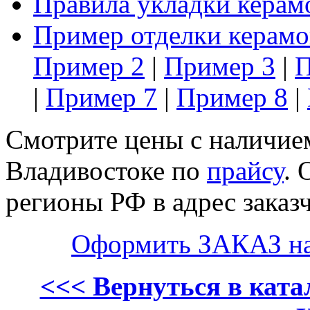
Правила укладки керам
Пример отделки керамо
Пример 2
|
Пример 3
|
П
|
Пример 7
|
Пример 8
|
Смотрите цены с наличием
Владивостоке по
прайсу
. 
регионы РФ в адрес заказч
Оформить ЗАКАЗ н
<<< Вернуться в кат