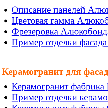
Описание панелей Алю
Цветовая гамма Алюко
Фрезеровка Алюкобонд
Пример отделки фасад
Керамогранит для фасад
Керамогранит фабрика
Пример отделки керам
Керамогранит фабрика