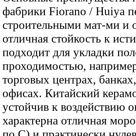
фабрики Fiorano / Huiya 
строительными мат-ми и о
отличная стойкость к ист
подходит для укладки по
проходимостью, например
торговых центрах, банках
офисах. Китайский керамо
устойчив к воздействию 
характерна отличная мороз
по С) и практически нуле