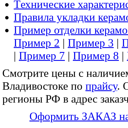
Tехнические характери
Правила укладки керам
Пример отделки керамо
Пример 2
|
Пример 3
|
П
|
Пример 7
|
Пример 8
|
Смотрите цены с наличием
Владивостоке по
прайсу
. 
регионы РФ в адрес заказч
Оформить ЗАКАЗ н