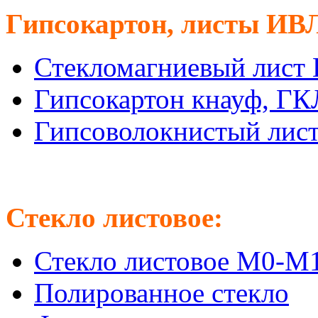
Гипсокартон, листы ИВ
Стекломагниевый лист
Гипсокартон кнауф, Г
Гипсоволокнистый лис
Стекло листовое:
Стекло листовое М0-М
Полированное стекло