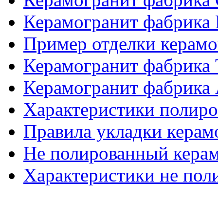
Керамогранит фабрика
Пример отделки керам
Керамогранит фабрика
Керамогранит фабрика 
Характеристики полиро
Правила укладки керам
Не полированный кера
Характеристики не пол