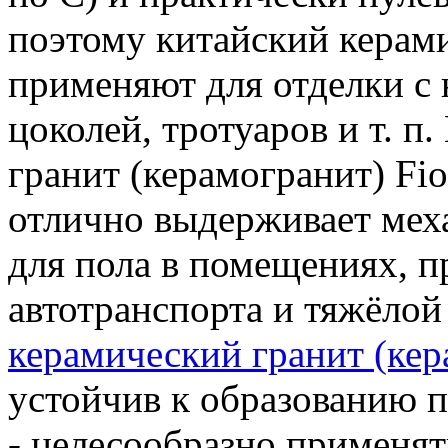
поэтому китайский керами
применяют для отделки с 
цоколей, тротуаров и т. п
гранит (керамогранит) Fio
отлично выдерживает меха
для пола в помещениях, 
автотранспорта и тяжёлой 
керамический гранит (кер
устойчив к образованию п
- целесообразно применят