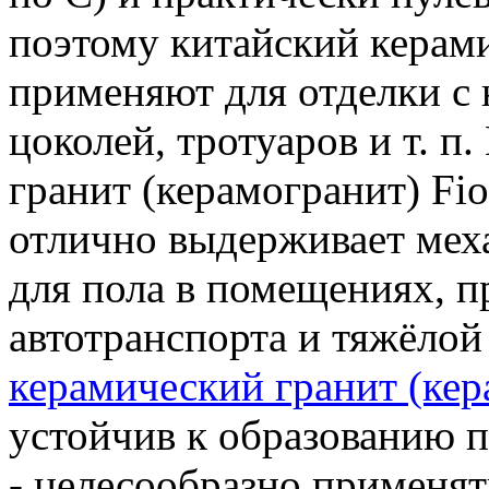
поэтому китайский керами
применяют для отделки с 
цоколей, тротуаров и т. п
гранит (керамогранит) Fio
отлично выдерживает меха
для пола в помещениях, 
автотранспорта и тяжёлой 
керамический гранит (кер
устойчив к образованию п
- целесообразно применят