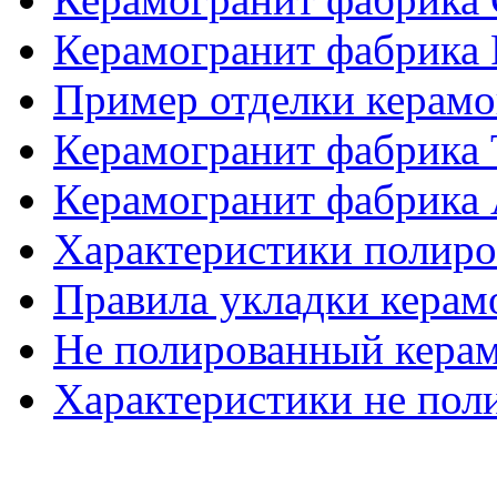
Керамогранит фабрика
Пример отделки керам
Керамогранит фабрика
Керамогранит фабрика 
Характеристики полиро
Правила укладки керам
Не полированный кера
Характеристики не пол