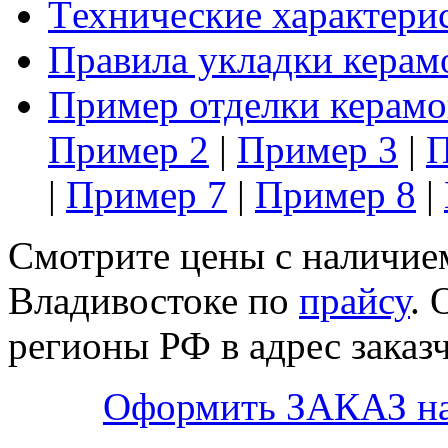
Tехнические характери
Правила укладки керам
Пример отделки керамо
Пример 2
|
Пример 3
|
П
|
Пример 7
|
Пример 8
|
Смотрите цены с наличием
Владивостоке по
прайсу
. 
регионы РФ в адрес заказч
Оформить ЗАКАЗ н