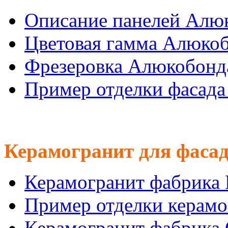
Описание панелей Алю
Цветовая гамма Алюко
Фрезеровка Алюкобонд
Пример отделки фасад
Керамогранит для фасад
Керамогранит фабрика
Пример отделки керам
Керамогранит фабрика