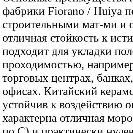
фабрики Fiorano / Huiya 
строительными мат-ми и о
отличная стойкость к ист
подходит для укладки по
проходимостью, например
торговых центрах, банках
офисах. Китайский керамо
устойчив к воздействию 
характерна отличная мороз
по С) и практически нуле