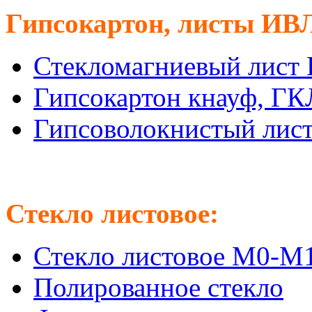
Гипсокартон, листы ИВ
Стекломагниевый лист
Гипсокартон кнауф, Г
Гипсоволокнистый лис
Стекло листовое:
Стекло листовое М0-М
Полированное стекло