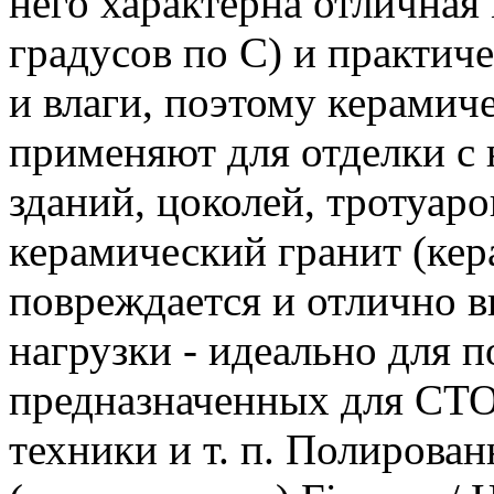
него характерна отличная 
градусов по С) и практич
и влаги, поэтому керамич
применяют для отделки с
зданий, цоколей, тротуаро
керамический гранит (кера
повреждается и отлично 
нагрузки - идеально для 
предназначенных для СТО
техники и т. п. Полирова