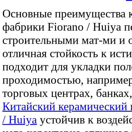
Основные преимущества к
фабрики Fiorano / Huiya 
строительными мат-ми и о
отличная стойкость к ист
подходит для укладки по
проходимостью, например
торговых центрах, банках
Китайский керамический г
/ Huiya
устойчив к воздей