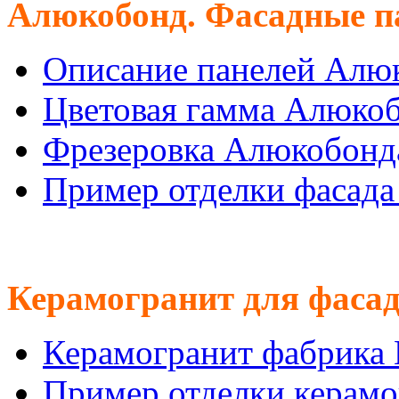
Алюкобонд. Фасадные п
Описание панелей Алю
Цветовая гамма Алюко
Фрезеровка Алюкобонд
Пример отделки фасад
Керамогранит для фасад
Керамогранит фабрика
Пример отделки керам