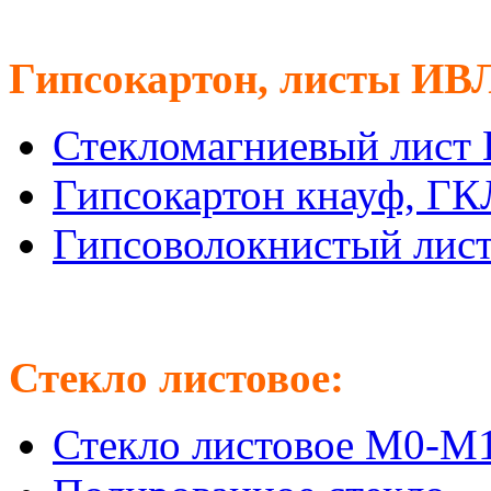
Гипсокартон, листы ИВ
Стекломагниевый лист
Гипсокартон кнауф, Г
Гипсоволокнистый лис
Стекло листовое:
Стекло листовое М0-М