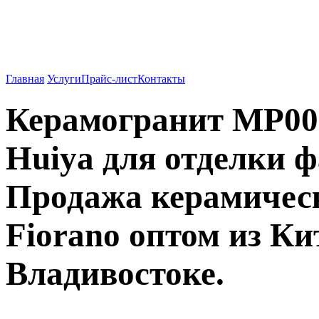
Вентилируемые фасады о
962-27-83
Главная
Услуги
Прайс-лист
Контакты
Керамогранит MP00
Huiya для отделки ф
Продажа керамичес
Fiorano оптом из Ки
Владивостоке.