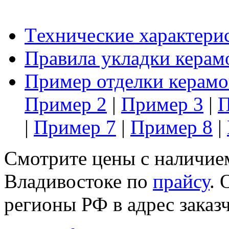
Tехнические характери
Правила укладки керам
Пример отделки керамо
Пример 2
|
Пример 3
|
П
|
Пример 7
|
Пример 8
|
Смотрите цены с наличием
Владивостоке по
прайсу
. 
регионы РФ в адрес заказч