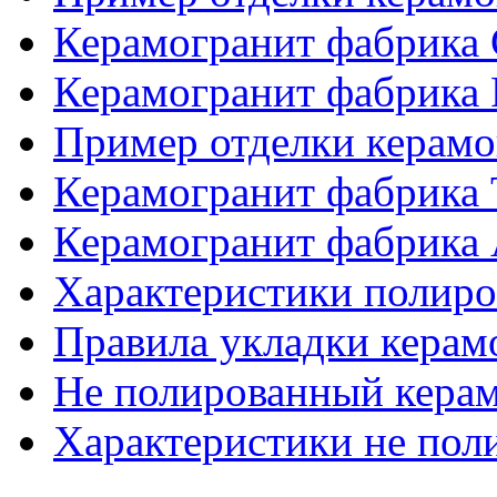
Керамогранит фабрика
Керамогранит фабрика
Пример отделки керам
Керамогранит фабрика
Керамогранит фабрика 
Характеристики полиро
Правила укладки керам
Не полированный кера
Характеристики не пол