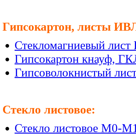
Гипсокартон, листы ИВ
Стекломагниевый лист
Гипсокартон кнауф, Г
Гипсоволокнистый лис
Стекло листовое:
Стекло листовое М0-М