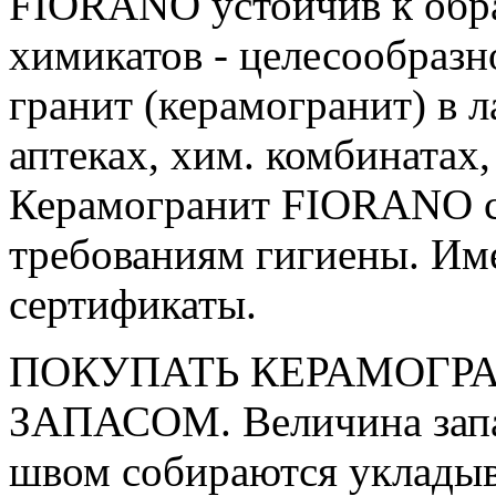
FIORANO устойчив к обра
химикатов - целесообраз
гранит (керамогранит) в 
аптеках, хим. комбинатах
Керамогранит FIORANO с
требованиям гигиены. Им
сертификаты.
ПОКУПАТЬ КЕРАМОГРА
ЗАПАСОМ. Величина запаса
швом собираются укладыв