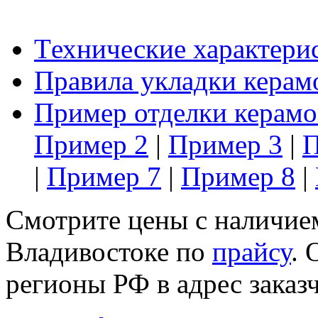
Tехнические характери
Правила укладки керам
Пример отделки керамо
Пример 2
|
Пример 3
|
П
|
Пример 7
|
Пример 8
|
Смотрите цены с наличием
Владивостоке по
прайсу
. 
регионы РФ в адрес заказч