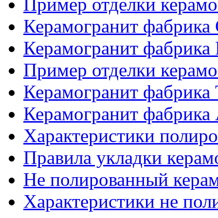
Пример отделки керам
Керамогранит фабрика
Керамогранит фабрика
Пример отделки керам
Керамогранит фабрика
Керамогранит фабрика 
Характеристики полиро
Правила укладки керам
Не полированный кера
Характеристики не пол