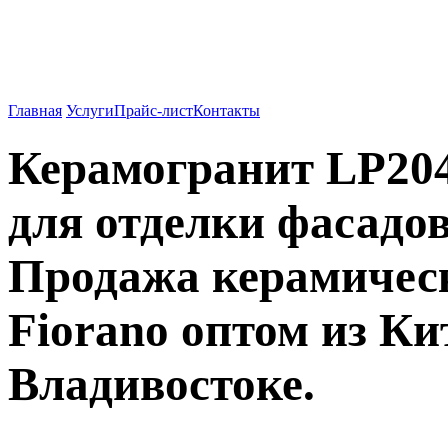
Вентилируемые фасады о
962-27-83
Главная
Услуги
Прайс-лист
Контакты
Керамогранит LP204
для отделки фасадов
Продажа керамичес
Fiorano оптом из Ки
Владивостоке.