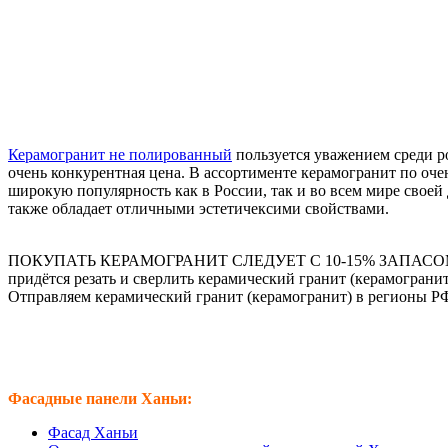
Керамогранит не полированный
пользуется уважением среди ро
очень конкурентная цена. В ассортименте керамогранит по оч
широкую популярность как в России, так и во всем мире свое
также обладает отличными эстетичексими свойствами.
ПОКУПАТЬ КЕРАМОГРАНИТ СЛЕДУЕТ С 10-15% ЗАПАСОМ. Величи
придётся резать и сверлить керамический гранит (керамограни
Отправляем керамический гранит (керамогранит) в регионы Р
Фасадные панели Ханьи:
Фасад Ханьи