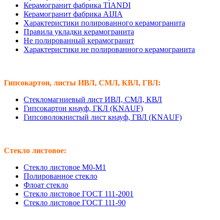
Керамогранит фабрика TIANDI
Керамогранит фабрика AIJIA
Характеристики полированного керамогранита
Правила укладки керамогранита
Не полированный керамогранит
Характеристики не полированного керамогранита
Гипсокартон, листы ИВЛ, СМЛ, КВЛ, ГВЛ:
Стекломагниевый лист ИВЛ, СМЛ, КВЛ
Гипсокартон кнауф, ГКЛ (KNAUF)
Гипсоволокнистый лист кнауф, ГВЛ (KNAUF)
Стекло листовое:
Стекло листовое М0-М1
Полированное стекло
Флоат стекло
Стекло листовое ГОСТ 111-2001
Стекло листовое ГОСТ 111-90