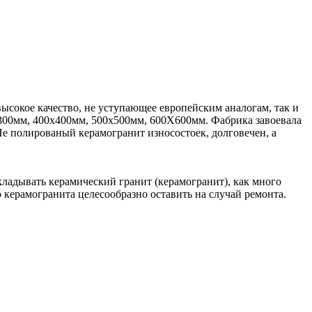
ысокое качество, не уступающее европейским аналогам, так и
х300мм, 400х400мм, 500х500мм, 600Х600мм. Фабрика завоевала
е полированый керамогранит износостоек, долговечен, а
ывать керамический гранит (керамогранит), как много
о керамогранита целесообразно оставить на случай ремонта.